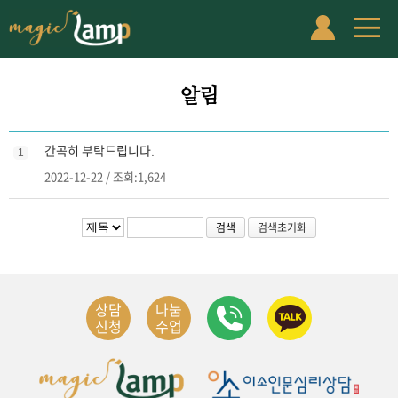
알림
간곡히 부탁드립니다.
1
2022-12-22 / 조회:1,624
검색
검색초기화
상담
나눔
신청
수업